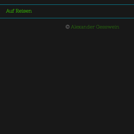
Auf Reisen
©
Alexander Gesswein