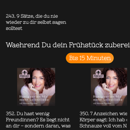
243. 9 Sätze, die du nie
wieder zu dir selbst sagen
solltest
Waehrend Du dein Frühstück zuberei
Bis 15 Minuten
352. Du hast wenig
350. 7 Anzeichen wie 
Freundinnen? Es liegt nicht
Körper sagt: Ich hab d
an dir – sondern daran, was
Schnauze voll vom Ne