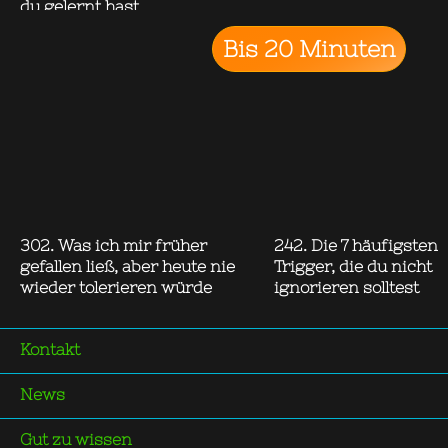
du gelernt hast
Bis 20 Minuten
302. Was ich mir früher
242. Die 7 häufigsten
gefallen ließ, aber heute nie
Trigger, die du nicht
wieder tolerieren würde
ignorieren solltest
Kontakt
News
Gut zu wissen