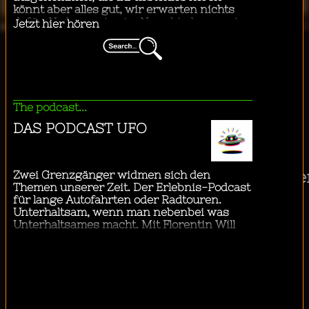
"
Business & Technology
...ich mit dem Bus in die