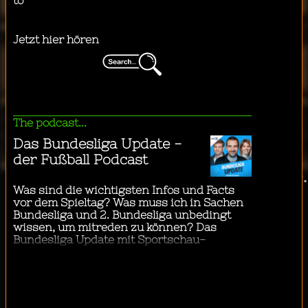
"
Business & Technology
Educational
Lifestyle & Health
Nachrichten & Politik
Society & Culture
...ich mit dem Bus in die Stadt fahre.