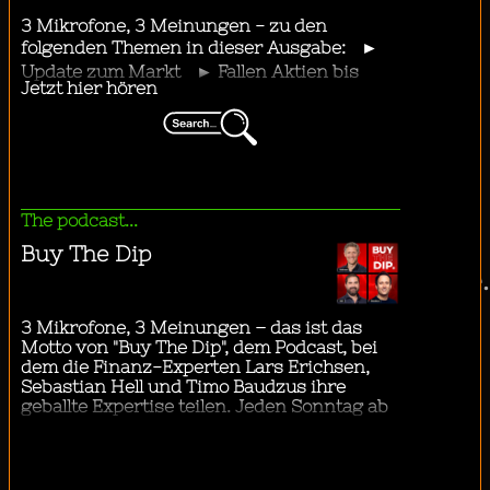
"
...ich mit dem Bus in die Stadt fahre.