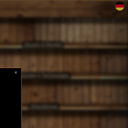
Kinder & Familie
×
Business & Technologie
Educational