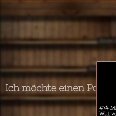
Kinder 
Business & T
Ich möchte einen Podca
Educ